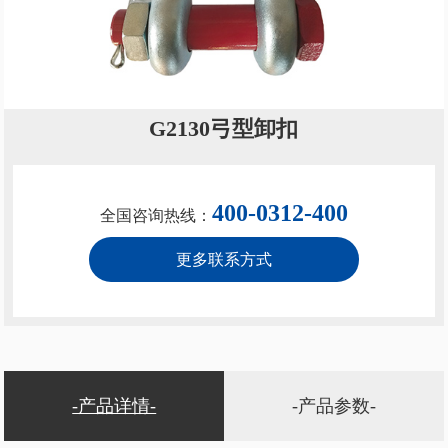
G2130弓型卸扣
400-0312-400
全国咨询热线：
更多联系方式
-产品详情-
-产品参数-