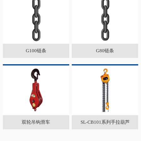
G100链条
G80链条
双轮吊钩滑车
SL-CB101系列手拉葫芦