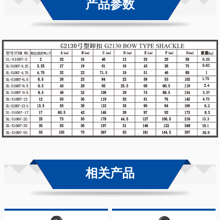
产品参数
相关产品