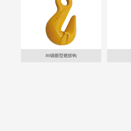
80级眼型翅抓钩