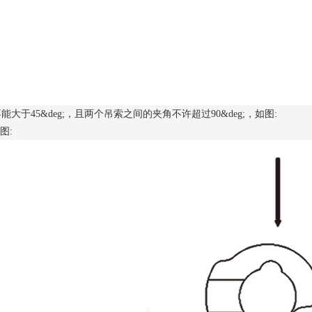
于45&deg;，且两个吊索之间的夹角不许超过90&deg;，如图:
图: