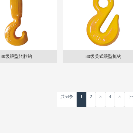
80级眼型转脖钩
80级美式眼型抓钩
共54条
1
2
3
4
5
下