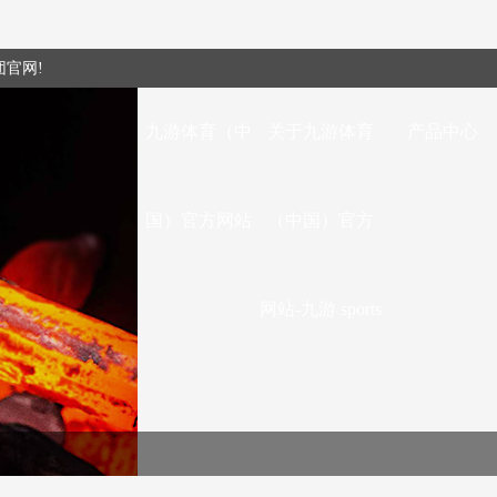
团官网!
九游体育（中
关于九游体育
产品中心
国）官方网站
（中国）官方
网站-九游 sports