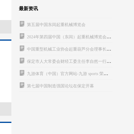
最新资讯

第五届中国东闾起重机械博览会

2024年第四届中国（东闾）起重机械博览会开

幕
中国重型机械工业协会起重葫芦分会理事长、

秘书长一行 到清苑区智能起重产业园考察
保定市人大常委会财经工委主任李自然一行至

河北九游体育（中国）官方网站-九游 sports 索具集
九游体育（中国）官方网站-九游 sports 荣
团新厂区考查

获“清苑区优秀成长型企业”
第七届中国制造强国论坛在保定开幕