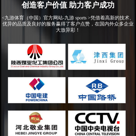
创造客户价值 助力客户成功
<九游体育（中国）官方网站-九游 sports >凭借着高新的技术、
优异的品质及良好的服务赢得了客户点赞，在国内外众多企业
大放异彩！