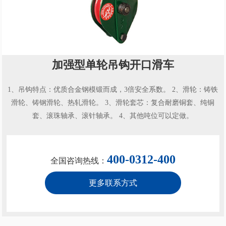
加强型单轮吊钩开口滑车
1、吊钩特点：优质合金钢模锻而成，3倍安全系数。 2、滑轮：铸铁
滑轮、铸钢滑轮、热轧滑轮。 3、滑轮套芯：复合耐磨铜套、纯铜
套、滚珠轴承、滚针轴承。 4、其他吨位可以定做。
400-0312-400
全国咨询热线：
更多联系方式