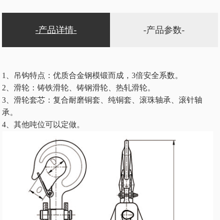
-产品详情-
-产品参数-
1、吊钩特点：优质合金钢模锻而成，3倍安全系数。
2、滑轮：铸铁滑轮、铸钢滑轮、热轧滑轮。
3、滑轮套芯：复合耐磨铜套、纯铜套、滚珠轴承、滚针轴
承。
4、其他吨位可以定做。