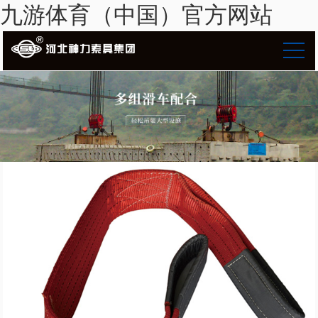
九游体育（中国）官方网站