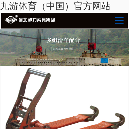
九游体育（中国）官方网站