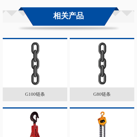
相关产品
G100链条
G80链条