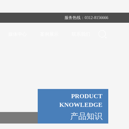
服务热线：0312-8156666
媒体中心
案例展示
联系我们
PRODUCT
KNOWLEDGE
产品知识