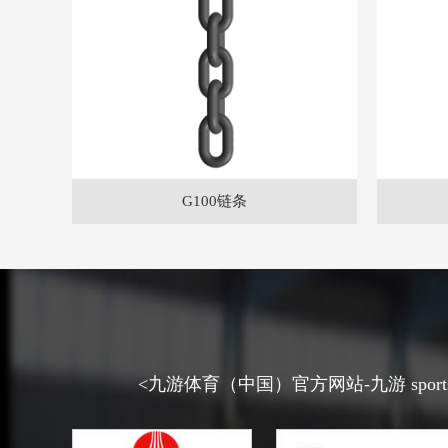
G100链条
<九游体育（中国）官方网站-九游 sp