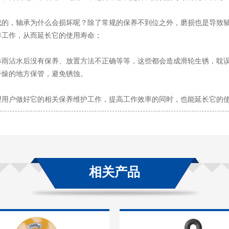
，轴承为什么会损坏呢？除了常规的保养不到位之外，磨损也是导致轴
养工作，从而延长它的使用寿命；
沾水后没有保养、放置方法不正确等等，这些都会造成滑轮生锈，耽误
干燥的地方保管，避免锈蚀。
用户做好它的相关保养维护工作，提高工作效率的同时，也能延长它的
相关产品