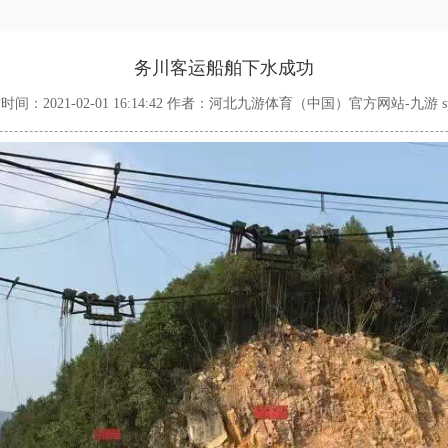
务川客运船舶下水成功
间：2021-02-01 16:14:42
作者：河北九游体育（中国）官方网站-九游 spo